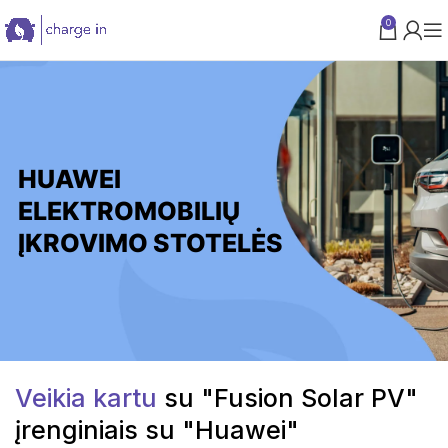
0
PARAMA VERSLUI
HUAWEI
ELEKTROMOBILIŲ
ĮKROVIMO STOTELĖS
Veikia kartu
su "Fusion Solar PV"
įrenginiais su "Huawei"