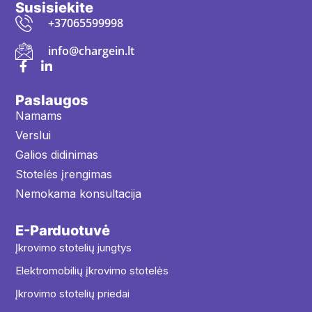
Susisiekite
+37065599998
info@chargein.lt
Paslaugos
Namams
Verslui
Galios didinimas
Stotelės įrengimas
Nemokama konsultacija
E-Parduotuvė
Įkrovimo stotelių jungtys
Elektromobilių įkrovimo stotelės
Įkrovimo stotelių priedai