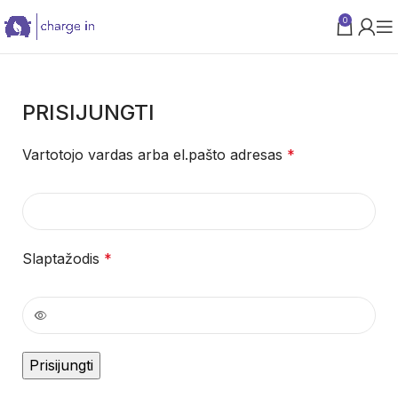
0
PARAMA VERSLUI
PRISIJUNGTI
Vartotojo vardas arba el.pašto adresas
*
Slaptažodis
*
Prisijungti