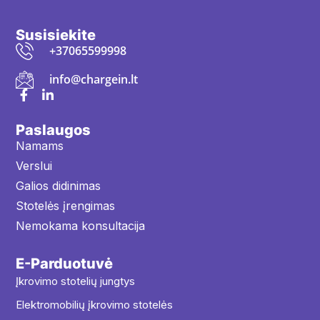
Susisiekite
+37065599998
info@chargein.lt
Paslaugos
Namams
Verslui
Galios didinimas
Stotelės įrengimas
Nemokama konsultacija
E-Parduotuvė
Įkrovimo stotelių jungtys
Elektromobilių įkrovimo stotelės