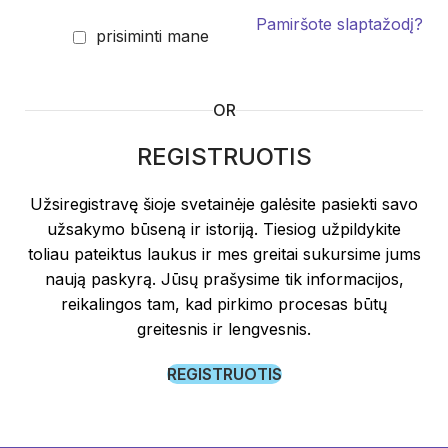
Pamiršote slaptažodį?
prisiminti mane
OR
REGISTRUOTIS
Užsiregistravę šioje svetainėje galėsite pasiekti savo
užsakymo būseną ir istoriją. Tiesiog užpildykite
toliau pateiktus laukus ir mes greitai sukursime jums
naują paskyrą. Jūsų prašysime tik informacijos,
reikalingos tam, kad pirkimo procesas būtų
greitesnis ir lengvesnis.
REGISTRUOTIS