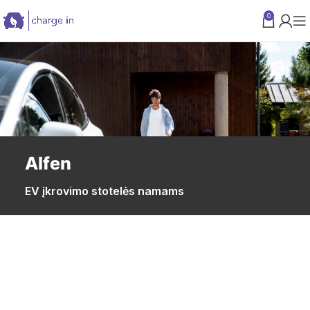
0
PARAMA VERSLUI
Alfen
EV įkrovimo stotelės namams