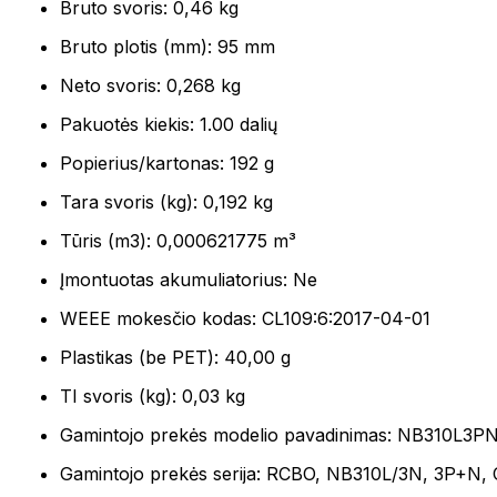
Bruto svoris: 0,46 kg
Bruto plotis (mm): 95 mm
Neto svoris: 0,268 kg
Pakuotės kiekis: 1.00 dalių
Popierius/kartonas: 192 g
Tara svoris (kg): 0,192 kg
Tūris (m3): 0,000621775 m³
Įmontuotas akumuliatorius: Ne
WEEE mokesčio kodas: CL109:6:2017-04-01
Plastikas (be PET): 40,00 g
TI svoris (kg): 0,03 kg
Gamintojo prekės modelio pavadinimas: NB310L
Gamintojo prekės serija: RCBO, NB310L/3N, 3P+N,