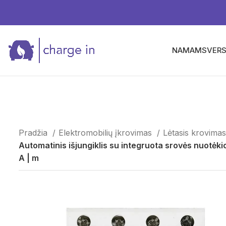
NAMAMS
VERS
Pradžia
Elektromobilių įkrovimas
Lėtasis krovimas
Automatinis išjungiklis su integruota srovės nuotė
A | m