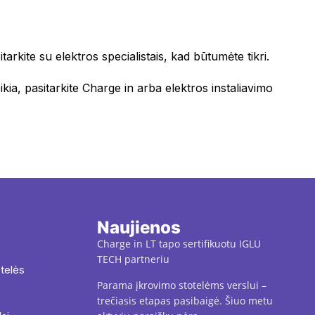
arkite su elektros specialistais, kad būtumėte tikri.
ia, pasitarkite Charge in arba elektros instaliavimo
Naujienos
Charge in LT tapo sertifikuotu IGLU
TECH partneriu
otelės
Parama įkrovimo stotelėms verslui –
trečiasis etapas pasibaigė. Šiuo metu