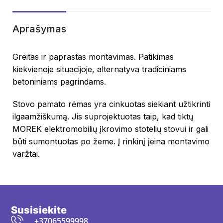
Aprašymas
Greitas ir paprastas montavimas. Patikimas
kiekvienoje situacijoje, alternatyva tradiciniams
betoniniams pagrindams.
Stovo pamato rėmas yra cinkuotas siekiant užtikrinti
ilgaamžiškumą. Jis suprojektuotas taip, kad tiktų
MOREK elektromobilių įkrovimo stotelių stovui ir gali
būti sumontuotas po žeme. Į rinkinį įeina montavimo
varžtai.
Susisiekite
+37065599998