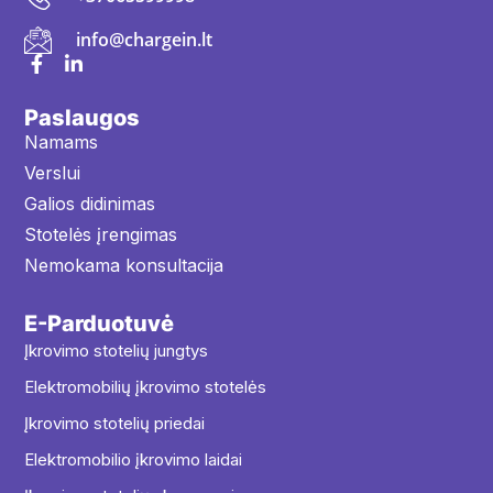
info@chargein.lt
Paslaugos
Namams
Verslui
Galios didinimas
Stotelės įrengimas
Nemokama konsultacija
E-Parduotuvė
Įkrovimo stotelių jungtys
Elektromobilių įkrovimo stotelės
Įkrovimo stotelių priedai
Elektromobilio įkrovimo laidai