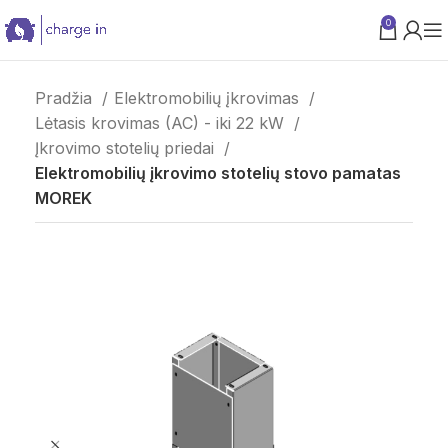
0
PARAMA VERSLUI
Pradžia
Elektromobilių įkrovimas
Lėtasis krovimas (AC) - iki 22 kW
Įkrovimo stotelių priedai
Elektromobilių įkrovimo stotelių stovo pamatas
MOREK