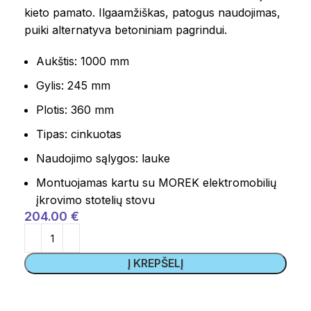
kieto pamato. Ilgaamžiškas, patogus naudojimas,
puiki alternatyva betoniniam pagrindui.
Aukštis: 1000 mm
Gylis: 245 mm
Plotis: 360 mm
Tipas: cinkuotas
Naudojimo sąlygos: lauke
Montuojamas kartu su MOREK elektromobilių
įkrovimo stotelių stovu
204.00
€
Į KREPŠELĮ