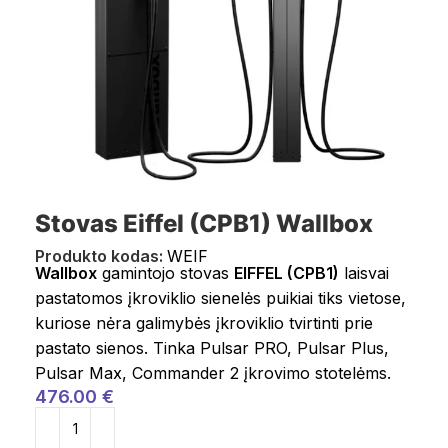
Stovas Eiffel (CPB1) Wallbox
Produkto kodas:
WEIF
Wallbox
gamintojo stovas
EIFFEL (CPB1)
laisvai
pastatomos įkroviklio sienelės puikiai tiks vietose,
kuriose nėra galimybės įkroviklio tvirtinti prie
pastato sienos. Tinka Pulsar PRO, Pulsar Plus,
Pulsar Max, Commander 2 įkrovimo stotelėms.
476.00
€