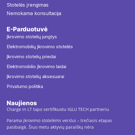
Stotelės įrengimas
Nemokama konsultacija
E-Parduotuvė
Įkrovimo stotelių jungtys
Elektromobilių įkrovimo stotelės
Įkrovimo stotelių priedai
Elektromobilio įkrovimo laidai
Įkrovimo stotelių aksesuarai
Privatumo politika
Naujienos
Charge in LT tapo sertifikuotu IGLU TECH partneriu
Parama įkrovimo stotelėms verslui – trečiasis etapas
pasibaigė. Šiuo metu aktyvių paraiškų nėra