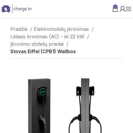
0
PARAMA VERSLUI
Pradžia
Elektromobilių įkrovimas
Lėtasis krovimas (AC) - iki 22 kW
Įkrovimo stotelių priedai
Stovas Eiffel (CPB1) Wallbox