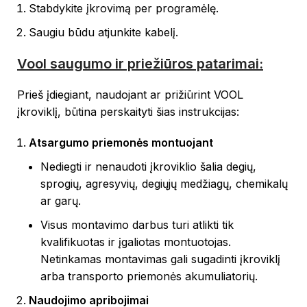
Stabdykite įkrovimą per programėlę.
Saugiu būdu atjunkite kabelį.
Vool saugumo ir priežiūros patarimai:
Prieš įdiegiant, naudojant ar prižiūrint VOOL
įkroviklį, būtina perskaityti šias instrukcijas:
Atsargumo priemonės montuojant
Nediegti ir nenaudoti įkroviklio šalia degių,
sprogių, agresyvių, degiųjų medžiagų, chemikalų
ar garų.
Visus montavimo darbus turi atlikti tik
kvalifikuotas ir įgaliotas montuotojas.
Netinkamas montavimas gali sugadinti įkroviklį
arba transporto priemonės akumuliatorių.
Naudojimo apribojimai