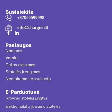
Susisiekite
+37065599998
info@chargein.lt
Paslaugos
Namams
Verslui
Galios didinimas
Stotelės įrengimas
Nemokama konsultacija
E-Parduotuvė
Įkrovimo stotelių jungtys
Elektromobilių įkrovimo stotelės