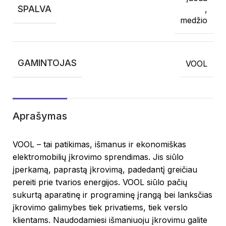
SPALVA
,
medžio
GAMINTOJAS
VOOL
Aprašymas
VOOL – tai patikimas, išmanus ir ekonomiškas
elektromobilių įkrovimo sprendimas. Jis siūlo
įperkamą, paprastą įkrovimą, padedantį greičiau
pereiti prie tvarios energijos. VOOL siūlo pačių
sukurtą aparatinę ir programinę įrangą bei lanksčias
įkrovimo galimybes tiek privatiems, tiek verslo
klientams. Naudodamiesi išmaniuoju įkrovimu galite