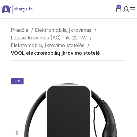
0
PARAMA VERSLUI
Pradžia
Elektromobilių įkrovimas
Lėtasis krovimas (AC) - iki 22 kW
Elektromobilių įkrovimo stotelės
VOOL elektromobilių įkrovimo stotelė
-6%