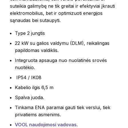
suteikia galimybę ne tik greitai ir efektyviai įkrauti
elektromobilius, bet ir optimizuoti energijos
sąnaudas bei sutaupyti.
Type 2 jungtis
22 kW su galios valdymu (DLM), reikalingas
papildomas valdiklis.
Integruota apsauga nuo nuolatinės srovės
nuotėkio.
IP54 / IK08
Kabelio ilgis 6,5 m
Spalva juoda.
Tinkama ENA paramai gauti tiek verslui, tiek
privatiems asmenims.
VOOL naudojimosi vadovas
.