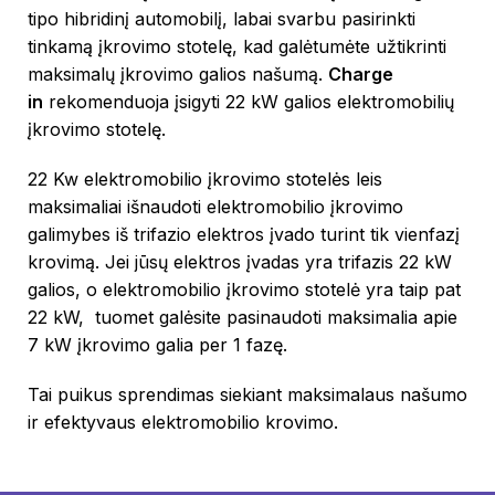
tipo hibridinį automobilį, labai svarbu pasirinkti
tinkamą įkrovimo stotelę, kad galėtumėte užtikrinti
maksimalų įkrovimo galios našumą.
Charge
in
rekomenduoja įsigyti 22 kW galios elektromobilių
įkrovimo stotelę.
22 Kw elektromobilio įkrovimo stotelės leis
maksimaliai išnaudoti elektromobilio įkrovimo
galimybes iš trifazio elektros įvado turint tik vienfazį
krovimą. Jei jūsų elektros įvadas yra trifazis 22 kW
galios, o elektromobilio įkrovimo stotelė yra taip pat
22 kW, tuomet galėsite pasinaudoti maksimalia apie
7 kW įkrovimo galia per 1 fazę.
Tai puikus sprendimas siekiant maksimalaus našumo
ir efektyvaus elektromobilio krovimo.