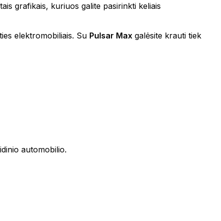
grafikais, kuriuos galite pasirinkti keliais
ies elektromobiliais. Su
Pulsar Max
galėsite krauti tiek
dinio automobilio.