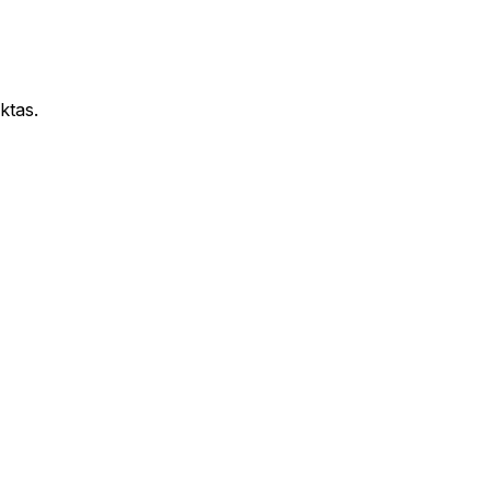
ktas.