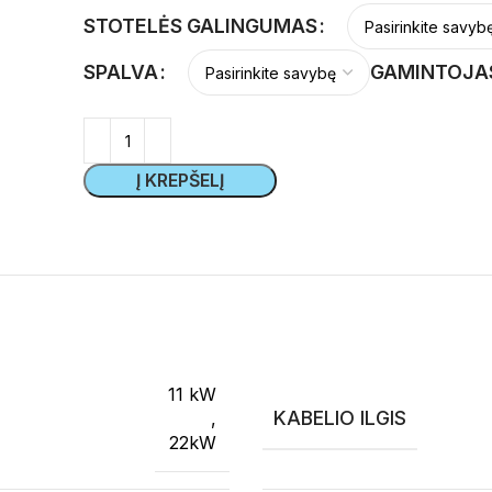
STOTELĖS GALINGUMAS
SPALVA
GAMINTOJA
Į KREPŠELĮ
11 kW
KABELIO ILGIS
,
22kW