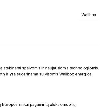
Wallbox
ką stebinanti spalvomis ir naujausiomis technologijomis.
h ir yra suderinama su visomis Wallbox energijos
sų Europos rinkai pagamintų elektromobilių.