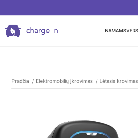
NAMAMS
VERS
Pradžia
Elektromobilių įkrovimas
Lėtasis krovimas