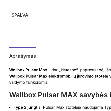
SPALVA
Aprašymas
Wallbox Pulsar Max
– dar „kietesnė“, paprastesnė, 
Wallbox
Pulsar Max elektromobilių įkrovimo stotelė
y
valdymo funkcijomis.
Wallbox Pulsar
MAX
savybės i
Type 2 jungtis:
Pulsar Max stotelėje naudojama Type 2