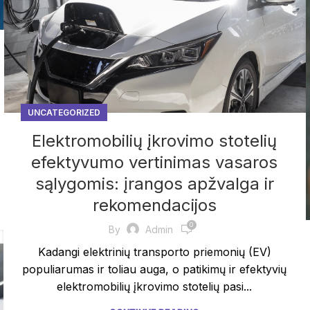
UNCATEGORIZED
Elektromobilių įkrovimo stotelių
efektyvumo vertinimas vasaros
sąlygomis: įrangos apžvalga ir
rekomendacijos
0
By
Admin
Kadangi elektrinių transporto priemonių (EV)
populiarumas ir toliau auga, o patikimų ir efektyvių
elektromobilių įkrovimo stotelių pasi...