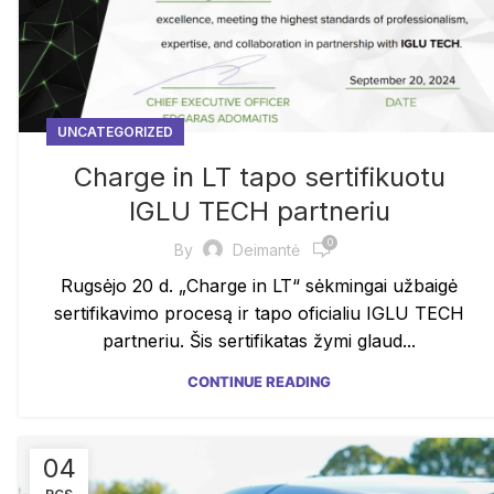
UNCATEGORIZED
Charge in LT tapo sertifikuotu
IGLU TECH partneriu
0
By
Deimantė
Rugsėjo 20 d. „Charge in LT“ sėkmingai užbaigė
sertifikavimo procesą ir tapo oficialiu IGLU TECH
partneriu. Šis sertifikatas žymi glaud...
CONTINUE READING
04