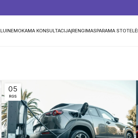
LUI
NEMOKAMA KONSULTACIJA
ĮRENGIMAS
PARAMA STOTEL
05
RGS