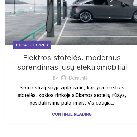
UNCATEGORIZED
Elektros stotelės: modernus
sprendimas jūsų elektromobiliui
By
Deimantė
Šiame straipsnyje aptarsime, kas yra elektros
stotelės, kokios rinkoje siūlomos stotelių rūšys,
pasidalinsime patarimais. Vis daugia...
CONTINUE READING