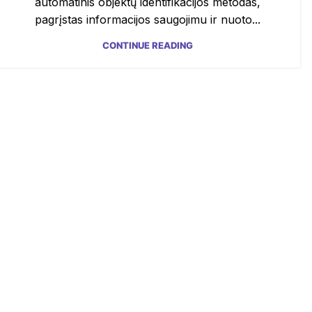
automatinis objektų identifikacijos metodas,
pagrįstas informacijos saugojimu ir nuoto...
CONTINUE READING