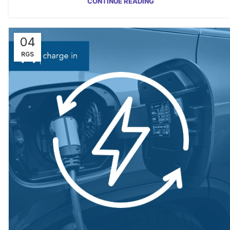
CONTINUE READING
04
RGS