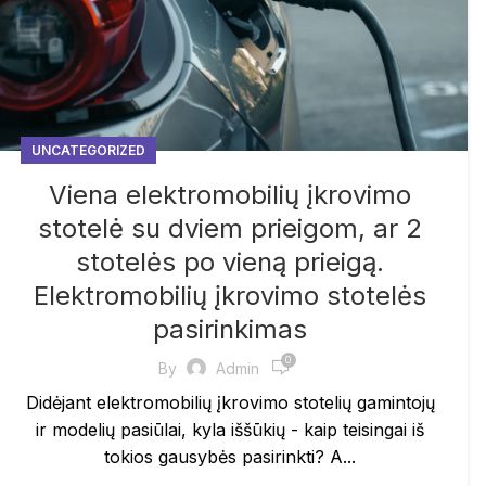
UNCATEGORIZED
Viena elektromobilių įkrovimo
stotelė su dviem prieigom, ar 2
stotelės po vieną prieigą.
Elektromobilių įkrovimo stotelės
pasirinkimas
0
By
Admin
Didėjant elektromobilių įkrovimo stotelių gamintojų
ir modelių pasiūlai, kyla iššūkių - kaip teisingai iš
tokios gausybės pasirinkti? A...