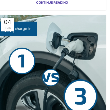
CONTINUE READING
04
RGS