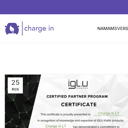
NAMAMS
VERS
25
RGS