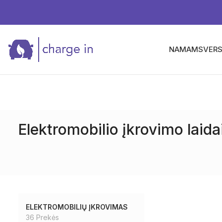
NAMAMS
VERS
Elektromobilio įkrovimo laida
ELEKTROMOBILIŲ ĮKROVIMAS
36 Prekės