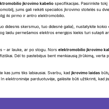
ktromobilio įkrovimo kabelio
specifikacijas. Pasirinkite tokį
romobilį, jums gali reikėti specialios įkrovimo stotelės su dv
ilgį iki pirmo ir antro elektromobilio.
uo didesnis skersmuo, tuo didesnė galia), nustatykite kokio
 jog laidu pernešamos elektros energijos kiekis turi sutapti a
mas – ar lauke, ar po stogu. Nors
elektromobilio įkrovimo ka
i fiziškai. Dėl to pastebėjus bent menkiausią įtrūkimą, verta
ite kas jums tiks labiausiai. Svarbu, kad
įkrovimo laidas
būtų
n elektroninėje parduotuvėje, galėsite būti užtikrinti, kad jis