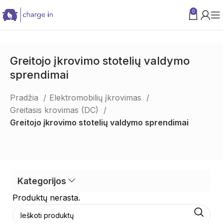
0
PARAMA VERSLUI
Greitojo įkrovimo stotelių valdymo
sprendimai
Pradžia
Elektromobilių įkrovimas
Greitasis krovimas (DC)
Greitojo įkrovimo stotelių valdymo sprendimai
Kategorijos
Produktų nerasta.