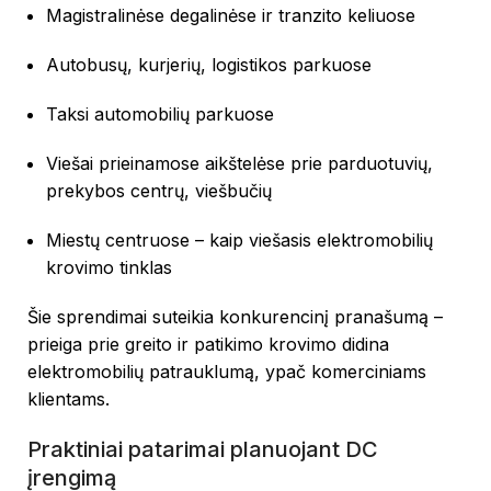
Magistralinėse degalinėse ir tranzito keliuose
Autobusų, kurjerių, logistikos parkuose
Taksi automobilių parkuose
Viešai prieinamose aikštelėse prie parduotuvių,
prekybos centrų, viešbučių
Miestų centruose – kaip viešasis elektromobilių
krovimo tinklas
Šie sprendimai suteikia konkurencinį pranašumą –
prieiga prie greito ir patikimo krovimo didina
elektromobilių patrauklumą, ypač komerciniams
klientams.
Praktiniai patarimai planuojant DC
įrengimą