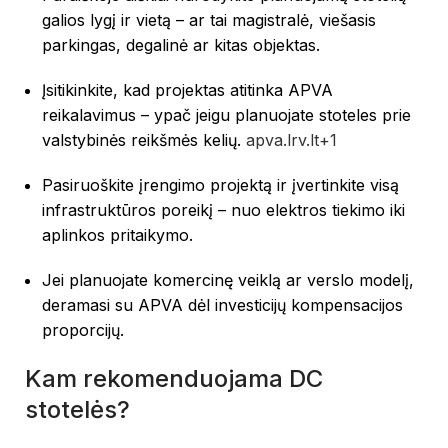
galios lygį ir vietą – ar tai magistralė, viešasis
parkingas, degalinė ar kitas objektas.
Įsitikinkite, kad projektas atitinka APVA
reikalavimus – ypač jeigu planuojate stoteles prie
valstybinės reikšmės kelių.
apva.lrv.lt
+1
Pasiruoškite įrengimo projektą ir įvertinkite visą
infrastruktūros poreikį – nuo elektros tiekimo iki
aplinkos pritaikymo.
Jei planuojate komercinę veiklą ar verslo modelį,
deramasi su APVA dėl investicijų kompensacijos
proporcijų.
Kam rekomenduojama DC
stotelės?