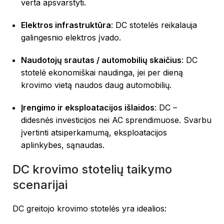
verta apsvarstyti.
Elektros infrastruktūra
: DC stotelės reikalauja
galingesnio elektros įvado.
Naudotojų srautas / automobilių skaičius
: DC
stotelė ekonomiškai naudinga, jei per dieną
krovimo vietą naudos daug automobilių.
Įrengimo ir eksploatacijos išlaidos
: DC –
didesnės investicijos nei AC sprendimuose. Svarbu
įvertinti atsiperkamumą, eksploatacijos
aplinkybes, sąnaudas.
DC krovimo stotelių taikymo
scenarijai
DC greitojo krovimo stotelės yra idealios: