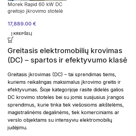
Morek Rapid 60 kW DC
greitojo įkrovimo stotelė
17,889.00
€
Į KREPŠELĮ
Greitasis elektromobilių krovimas
(DC) – spartos ir efektyvumo klasė
Greitasis įkrovimas (DC) – tai sprendimas tiems,
kuriems reikalingas maksimalus įkrovimo greitis ir
efektyvumas. Šioje kategorijoje rasite didelės galios
DC krovimo stoteles bei su jomis susijusius įrangos
sprendimus, kurie tinka tiek viešosioms aikštelėms,
magistralinėms degalinėms, tiek komerciniams ar
verslo objektams su intensyviu elektromobilių
judėjimu.