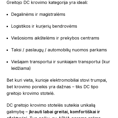
Greitojo DC krovimo kategorija yra ideali:
Degalinėms ir magistralėms
Logistikos ir kurjerių bendrovėms
Viešosioms aikštelėms ir prekybos centrams
Taksi / paslaugų / automobilių nuomos parkams
Viešajam transportui ir sunkiajam transportui (kur
leidžiama)
Bet kuri vieta, kurioje elektromobiliai stovi trumpai,
bet krovimo poreikis yra dažnas – tiks DC tipo
greitojo krovimo stotelė.
DC greitojo krovimo stotelės suteikia unikalią
galimybę –
įkrauti labai greitai, komfortiškai ir