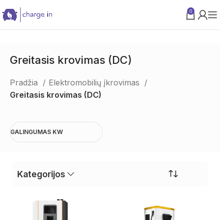
0
PARAMA VERSLUI
Greitasis krovimas (DC)
Pradžia
Elektromobilių įkrovimas
Greitasis krovimas (DC)
GALINGUMAS KW
Kategorijos