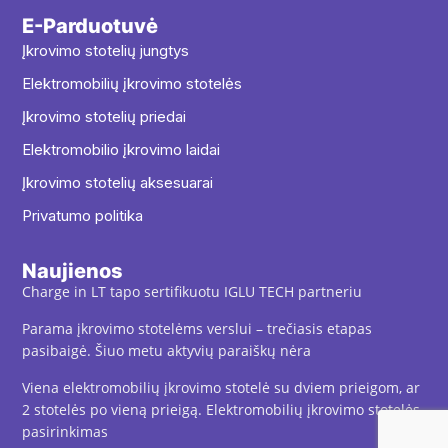
E-Parduotuvė
Įkrovimo stotelių jungtys
Elektromobilių įkrovimo stotelės
Įkrovimo stotelių priedai
Elektromobilio įkrovimo laidai
Įkrovimo stotelių aksesuarai
Privatumo politika
Naujienos
Charge in LT tapo sertifikuotu IGLU TECH partneriu
Parama įkrovimo stotelėms verslui – trečiasis etapas
pasibaigė. Šiuo metu aktyvių paraiškų nėra
Viena elektromobilių įkrovimo stotelė su dviem prieigom, ar
2 stotelės po vieną prieigą. Elektromobilių įkrovimo stotelės
pasirinkimas