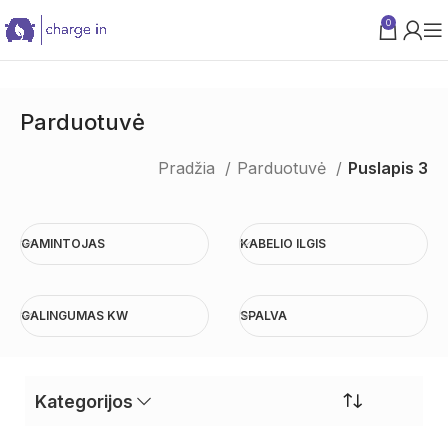
0
PARAMA VERSLUI
Parduotuvė
Pradžia
Parduotuvė
Puslapis 3
GAMINTOJAS
KABELIO ILGIS
GALINGUMAS KW
SPALVA
Kategorijos