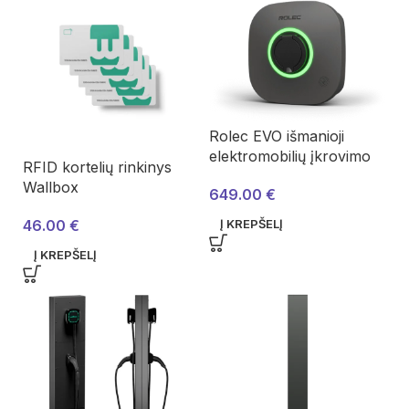
Rolec EVO išmanioji
elektromobilių įkrovimo
RFID kortelių rinkinys
stotelė
Wallbox
649.00
€
46.00
€
Į KREPŠELĮ
Į KREPŠELĮ