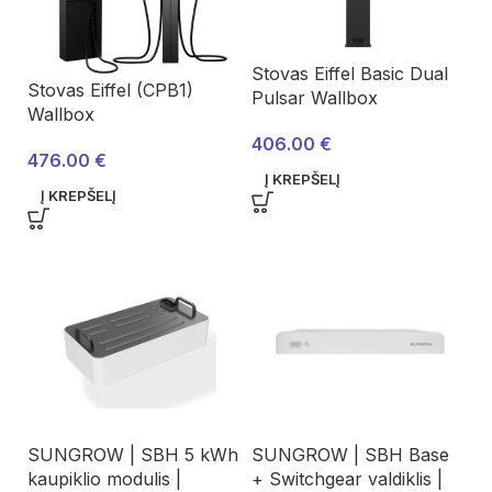
Stovas Eiffel Basic Dual
Stovas Eiffel (CPB1)
Pulsar Wallbox
Wallbox
406.00
€
476.00
€
Į KREPŠELĮ
Į KREPŠELĮ
SUNGROW | SBH 5 kWh
SUNGROW | SBH Base
kaupiklio modulis |
+ Switchgear valdiklis |