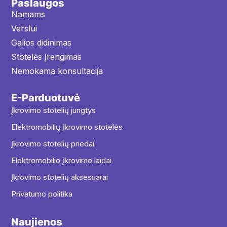
Paslaugos
Namams
Verslui
Galios didinimas
Stotelės įrengimas
Nemokama konsultacija
E-Parduotuvė
Įkrovimo stotelių jungtys
Elektromobilių įkrovimo stotelės
Įkrovimo stotelių priedai
Elektromobilio įkrovimo laidai
Įkrovimo stotelių aksesuarai
Privatumo politika
Naujienos