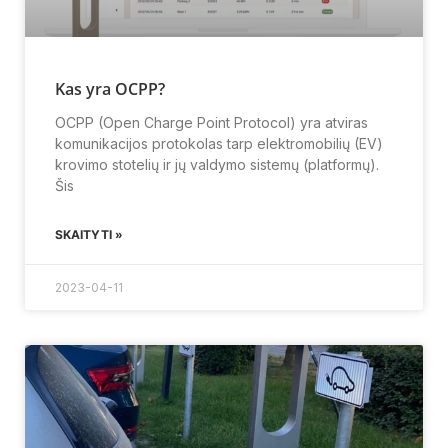
Kas yra OCPP?
OCPP (Open Charge Point Protocol) yra atviras
komunikacijos protokolas tarp elektromobilių (EV)
krovimo stotelių ir jų valdymo sistemų (platformų).
Šis
SKAITYTI »
2023-04-11