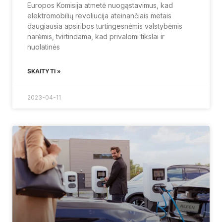
Europos Komisija atmetė nuogąstavimus, kad
elektromobilių revoliucija ateinančiais metais
daugiausia apsiribos turtingesnėmis valstybėmis
narėmis, tvirtindama, kad privalomi tikslai ir
nuolatinės
SKAITYTI »
2023-04-11