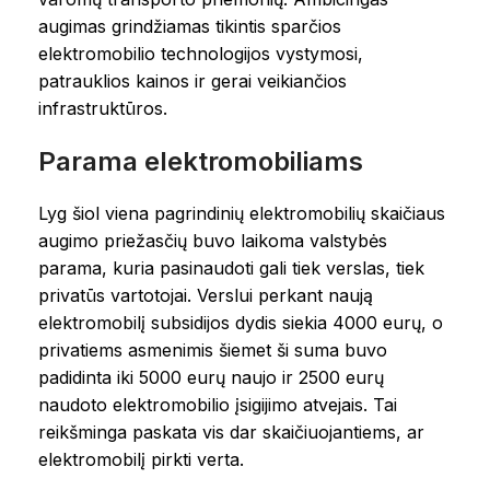
augimas grindžiamas tikintis sparčios
elektromobilio technologijos vystymosi,
patrauklios kainos ir gerai veikiančios
infrastruktūros.
Parama elektromobiliams
Lyg šiol viena pagrindinių elektromobilių skaičiaus
augimo priežasčių buvo laikoma valstybės
parama, kuria pasinaudoti gali tiek verslas, tiek
privatūs vartotojai. Verslui perkant naują
elektromobilį subsidijos dydis siekia 4000 eurų, o
privatiems asmenimis šiemet ši suma buvo
padidinta iki 5000 eurų naujo ir 2500 eurų
naudoto elektromobilio įsigijimo atvejais. Tai
reikšminga paskata vis dar skaičiuojantiems, ar
elektromobilį pirkti verta.