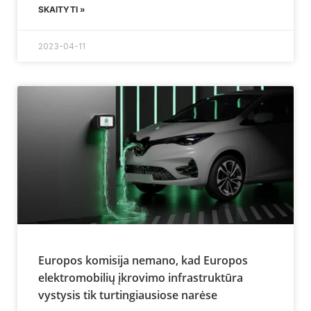
SKAITYTI »
2023-04-11
Europos komisija nemano, kad Europos
elektromobilių įkrovimo infrastruktūra
vystysis tik turtingiausiose narėse