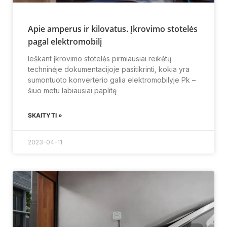
Apie amperus ir kilovatus. Įkrovimo stotelės
pagal elektromobilį
Ieškant įkrovimo stotelės pirmiausiai reikėtų
techninėje dokumentacijoje pasitikrinti, kokia yra
sumontuoto konverterio galia elektromobilyje Pk –
šiuo metu labiausiai paplitę
SKAITYTI »
2023-04-11