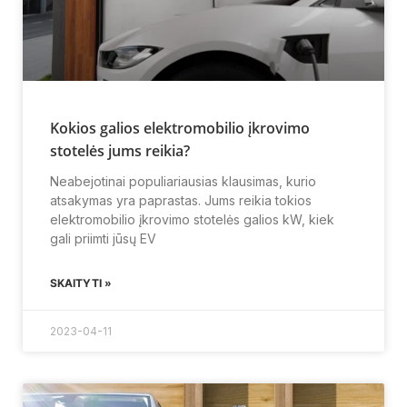
Kokios galios elektromobilio įkrovimo
stotelės jums reikia?
Neabejotinai populiariausias klausimas, kurio
atsakymas yra paprastas. Jums reikia tokios
elektromobilio įkrovimo stotelės galios kW, kiek
gali priimti jūsų EV
SKAITYTI »
2023-04-11