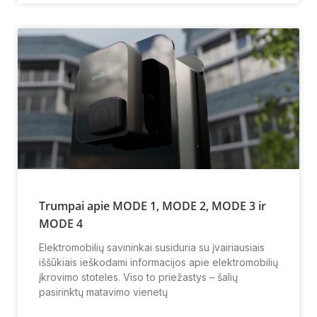
Trumpai apie MODE 1, MODE 2, MODE 3 ir
MODE 4
Elektromobilių savininkai susiduria su įvairiausiais
iššūkiais ieškodami informacijos apie elektromobilių
įkrovimo stoteles. Viso to priežastys – šalių
pasirinktų matavimo vienetų