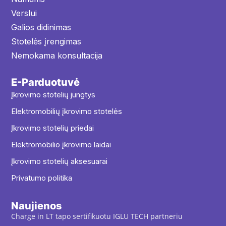
Verslui
Galios didinimas
Stotelės įrengimas
Nemokama konsultacija
E-Parduotuvė
Įkrovimo stotelių jungtys
Elektromobilių įkrovimo stotelės
Įkrovimo stotelių priedai
Elektromobilio įkrovimo laidai
Įkrovimo stotelių aksesuarai
Privatumo politika
Naujienos
Charge in LT tapo sertifikuotu IGLU TECH partneriu