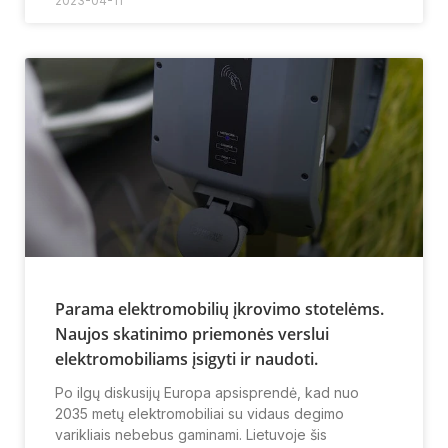
2023-04-11
Parama elektromobilių įkrovimo stotelėms.
Naujos skatinimo priemonės verslui
elektromobiliams įsigyti ir naudoti.
Po ilgų diskusijų Europa apsisprendė, kad nuo
2035 metų elektromobiliai su vidaus degimo
varikliais nebebus gaminami. Lietuvoje šis