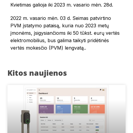
Kvietimas galioja iki 2023 m. vasario mėn. 28d.
2022 m. vasario mėn. 03 d. Seimas patvirtino
PVM įstatymo pataisą, kuria nuo 2023 metų
įmonėms, įsigysiančioms iki 50 tūkst. eurų vertės
elektromobilius, bus galima taikyti pridėtinės
vertės mokesčio (PVM) lengvatą..
Kitos naujienos