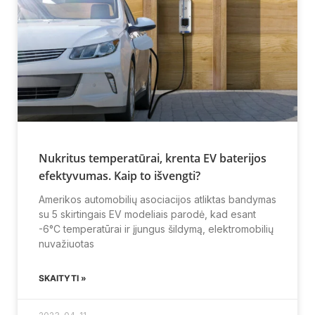
Nukritus temperatūrai, krenta EV baterijos
efektyvumas. Kaip to išvengti?
Amerikos automobilių asociacijos atliktas bandymas
su 5 skirtingais EV modeliais parodė, kad esant
-6°C temperatūrai ir įjungus šildymą, elektromobilių
nuvažiuotas
SKAITYTI »