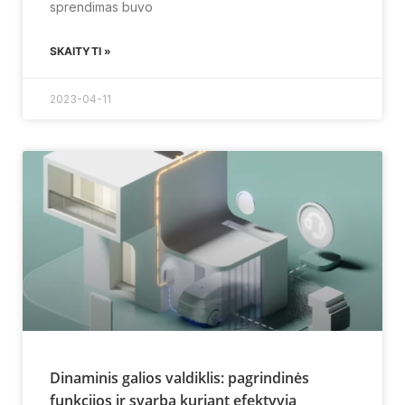
sprendimas buvo
SKAITYTI »
2023-04-11
Dinaminis galios valdiklis: pagrindinės
funkcijos ir svarba kuriant efektyvią