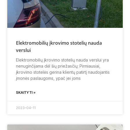
Elektromobilių įkrovimo stotelių nauda
verslui
Elektromobilių įkrovimo stotelių nauda verslui yra
nenuginčijama dėl šių priežasčių: Pirmiausiai,
įkrovimo stotelės gerina klientų patirtį naudojantis
įmonės paslaugoms, ypač jei joms
SKAITYTI »
2023-04-11